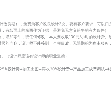
设计改良期），免费为客户改良设计3次。要有客户要求，可以
纷，有纸面上的东西作为证据，是避免无意义纷争的有力条件）
，增加零件，或任何修改，本人要收取100元/小时的设计费。
讨厌的内容，设计师不能接到一个项目后，无限期的为雇主服务
改。（设计师应该有设计师的职业道德）
25%设计费⇨加工出图⇨再收30%设计费⇨产品加工成型调试⇨