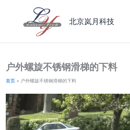
跳
至
内
北京岚月科技
容
户外螺旋不锈钢滑梯的下料
首页
户外螺旋不锈钢滑梯的下料