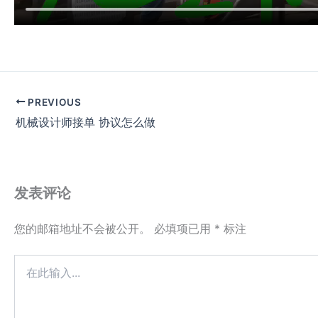
PREVIOUS
机械设计师接单 协议怎么做
发表评论
您的邮箱地址不会被公开。
必填项已用
*
标注
在
此
输
入...