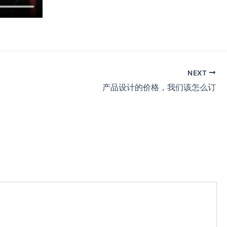
NEXT
产品设计的价格，我们该怎么订