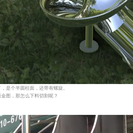
了，是个半圆柱面，还带有螺旋。
钣金图，那怎么下料切割呢？