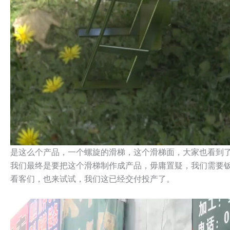
是这么个产品，一个螺旋的滑梯，这个滑梯面，大家也看到
我们最终是要把这个滑梯制作成产品，毋庸置疑，我们需要
看客们，也来试试，我们这已经交付投产了。