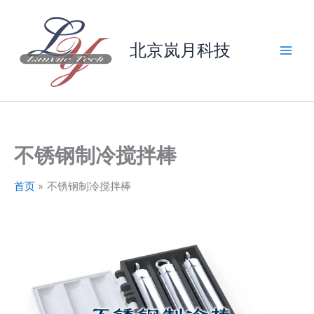
跳
至
内
北京岚月科技
容
不锈钢制冷搅拌棒
首页
不锈钢制冷搅拌棒