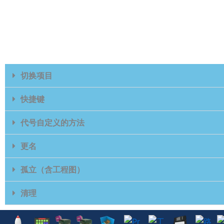
u
b
e
切换项目
快捷键
代号自定义的方法
更名
孤立（含工程图）
清理