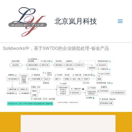
跳
至
内
北京岚月科技
容
Solidworks中，基于SWTDO的企业级批处理-钣金产品