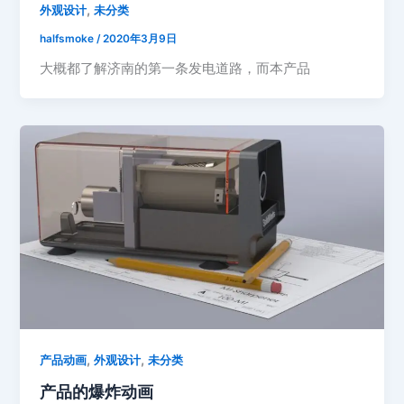
,
外观设计
未分类
halfsmoke
/
2020年3月9日
大概都了解济南的第一条发电道路，而本产品
,
,
产品动画
外观设计
未分类
产品的爆炸动画