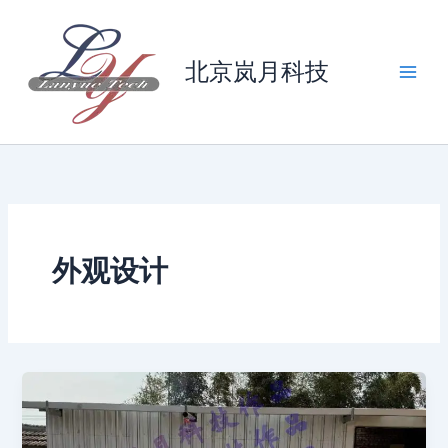
跳
至
内
北京岚月科技
容
外观设计