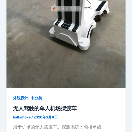
,
外观设计
未分类
无人驾驶的单人机场摆渡车
halfsmoke
/
2020年3月8日
用于机场的无人摆渡车。探测系统：包括单线