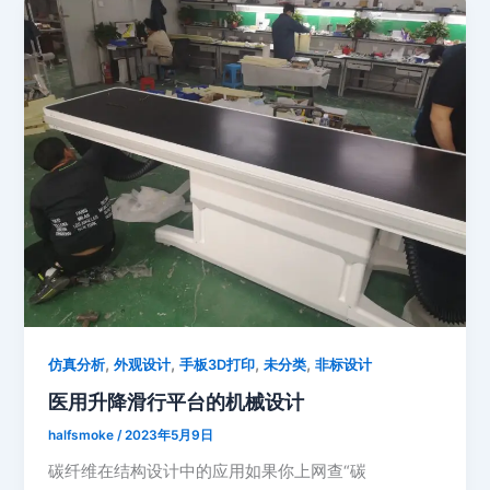
,
,
,
,
仿真分析
外观设计
手板3D打印
未分类
非标设计
医用升降滑行平台的机械设计
halfsmoke
/
2023年5月9日
碳纤维在结构设计中的应用如果你上网查“碳