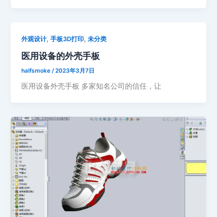
,
,
外观设计
手板3D打印
未分类
医用设备的外壳手板
halfsmoke
/
2023年3月7日
医用设备外壳手板 多家知名公司的信任，让