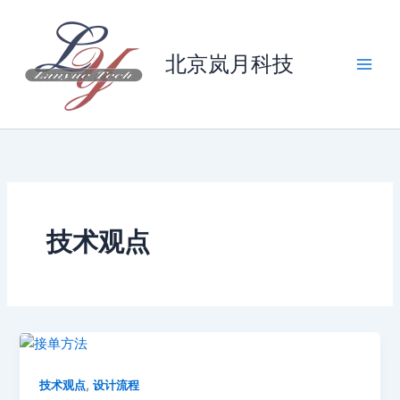
跳
至
内
北京岚月科技
容
技术观点
,
技术观点
设计流程