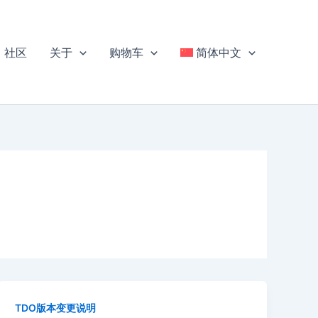
社区
关于
购物车
简体中文
TDO版本变更说明