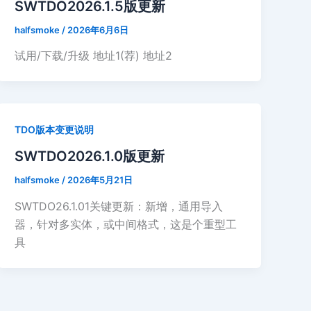
SWTDO2026.1.5版更新
halfsmoke
/
2026年6月6日
试用/下载/升级 地址1(荐) 地址2
TDO版本变更说明
SWTDO2026.1.0版更新
halfsmoke
/
2026年5月21日
SWTDO26.1.01关键更新：新增，通用导入
器，针对多实体，或中间格式，这是个重型工
具