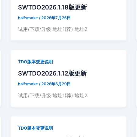
SWTDO2026.1.18版更新
halfsmoke
/
2026年7月26日
试用/下载/升级 地址1(荐) 地址2
TDO版本变更说明
SWTDO2026.1.12版更新
halfsmoke
/
2026年6月29日
试用/下载/升级 地址1(荐) 地址2
TDO版本变更说明