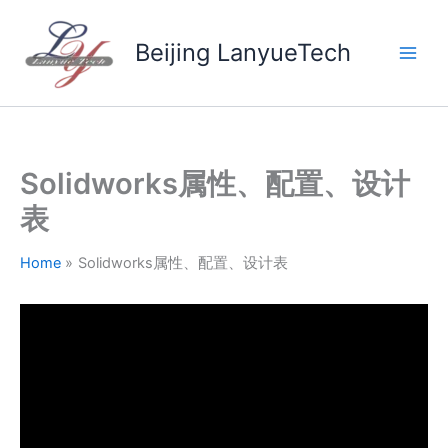
Skip
to
Beijing LanyueTech
content
Solidworks属性、配置、设计
表
Home
Solidworks属性、配置、设计表