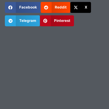
Facebook
Reddit
X
Telegram
Pinterest