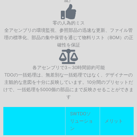
成）
零の人為的ミス
全アセンブリの環境監視、参照部品の迅速な更新、ファイル管
理の標準化、部品の集中保管を通じて物料リスト（BOM）の正
確性を保証
各アセンブリで3～30時間節約可能
TDOの一括処理は、無差別な一括処理ではなく、デザイナーの
主観的な意図を十分に反映しています。10分間のプリセットだ
けで、一括処理を5000個の部品にまで反映させることができま
す
SWTDOソ
リューショ
メリット
ン