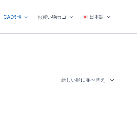
CADﾓｰﾙ
お買い物カゴ
日本語