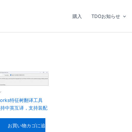
購入
TDOお知らせ
ン
dworks特征树翻译工具
支持中英互译，支持装配
お買い物カゴに追