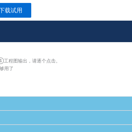
 下载试用
④工程图输出，请逐个点击。
够用了