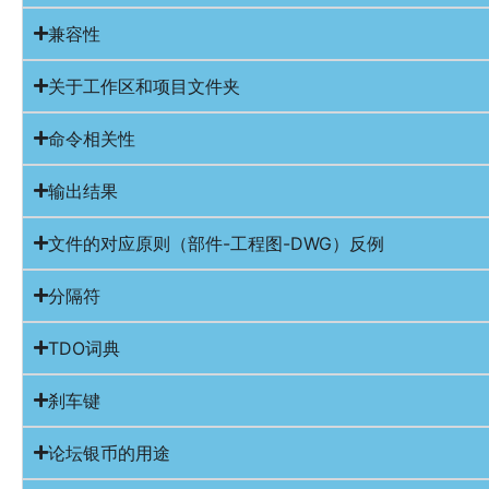
兼容性
关于工作区和项目文件夹
命令相关性
输出结果
文件的对应原则（部件-工程图-DWG）反例
分隔符
TDO词典
刹车键
论坛银币的用途