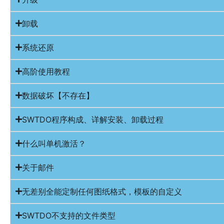
卸载
系统还原
高阶使用教程
数据破坏【不存在】
SWTDO程序构成、详解安装、卸载过程
什么叫单机激活？
关于邮件
无差别全能定制任何图纸格式，模板的自定义
SWTDO不支持的文件类型