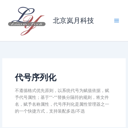
跳
至
内
北京岚月科技
容
代号序列化
不遵循格式优先原则，以系统代号为赋值依据，赋
予代号属性；基于””-“”替换分隔符的规则，将文件
名，赋予名称属性，代号序列化是属性管理器之一
的一个快捷方式，支持装配多选/不选