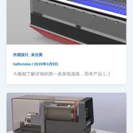
,
外观设计
未分类
halfsmoke
/
2020年3月9日
大概都了解济南的第一条发电道路，而本产品 […]