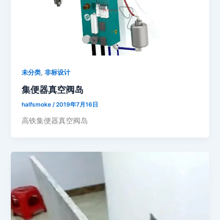
,
未分类
非标设计
集便器真空阀岛
halfsmoke
/
2019年7月16日
高铁集便器真空阀岛