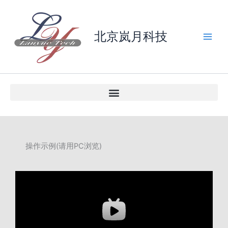
跳
至
内
北京岚月科技
容
操作示例(请用PC浏览)