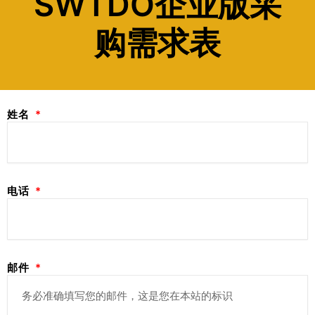
SWTDO企业版采
购需求表
姓名
电话
邮件